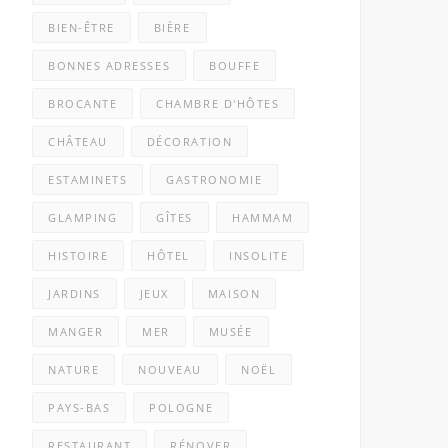
BIEN-ÊTRE
BIÈRE
BONNES ADRESSES
BOUFFE
BROCANTE
CHAMBRE D'HÔTES
CHÂTEAU
DÉCORATION
ESTAMINETS
GASTRONOMIE
GLAMPING
GÎTES
HAMMAM
HISTOIRE
HÔTEL
INSOLITE
JARDINS
JEUX
MAISON
MANGER
MER
MUSÉE
NATURE
NOUVEAU
NOËL
PAYS-BAS
POLOGNE
RESTAURANT
RÉNOVER