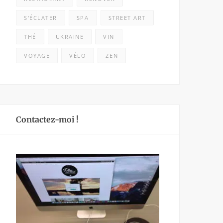
S'ÉCLATER
SPA
STREET ART
THÉ
UKRAINE
VIN
VOYAGE
VÉLO
ZEN
Contactez-moi !