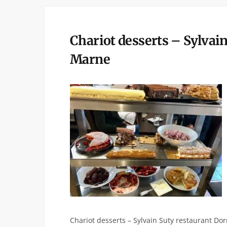
Chariot desserts – Sylvai
Marne
Chariot desserts – Sylvain Suty restaurant D