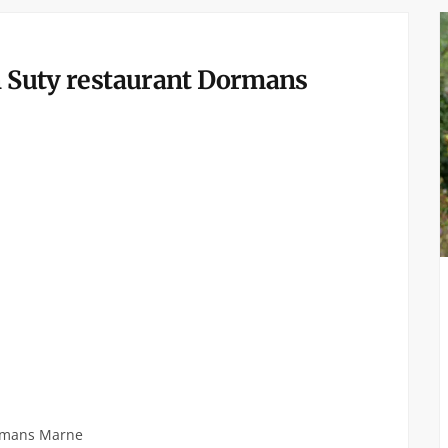
n Suty restaurant Dormans
ormans Marne