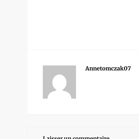
Annetomczak07
Laisser un commentaire