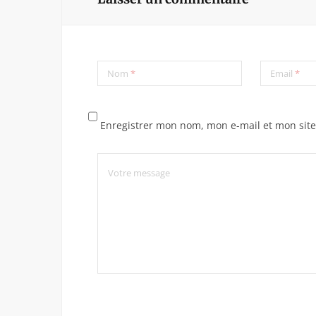
Nom
*
Email
*
Enregistrer mon nom, mon e-mail et mon sit