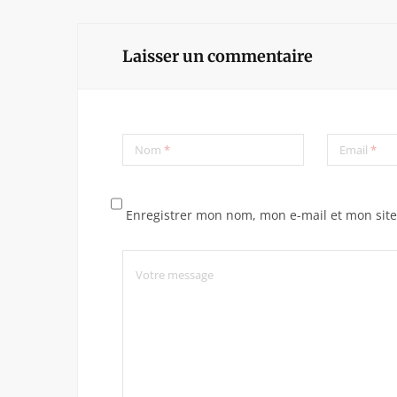
Laisser un commentaire
Nom
*
Email
*
Enregistrer mon nom, mon e-mail et mon sit