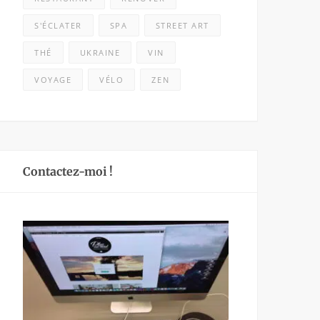
S'ÉCLATER
SPA
STREET ART
THÉ
UKRAINE
VIN
VOYAGE
VÉLO
ZEN
Contactez-moi !