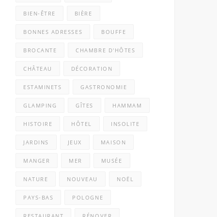
BIEN-ÊTRE
BIÈRE
BONNES ADRESSES
BOUFFE
BROCANTE
CHAMBRE D'HÔTES
CHÂTEAU
DÉCORATION
ESTAMINETS
GASTRONOMIE
GLAMPING
GÎTES
HAMMAM
HISTOIRE
HÔTEL
INSOLITE
JARDINS
JEUX
MAISON
MANGER
MER
MUSÉE
NATURE
NOUVEAU
NOËL
PAYS-BAS
POLOGNE
RESTAURANT
RÉNOVER