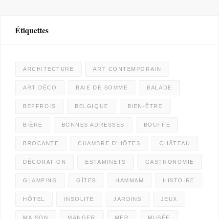
Étiquettes
ARCHITECTURE
ART CONTEMPORAIN
ART DÉCO
BAIE DE SOMME
BALADE
BEFFROIS
BELGIQUE
BIEN-ÊTRE
BIÈRE
BONNES ADRESSES
BOUFFE
BROCANTE
CHAMBRE D'HÔTES
CHÂTEAU
DÉCORATION
ESTAMINETS
GASTRONOMIE
GLAMPING
GÎTES
HAMMAM
HISTOIRE
HÔTEL
INSOLITE
JARDINS
JEUX
MAISON
MANGER
MER
MUSÉE